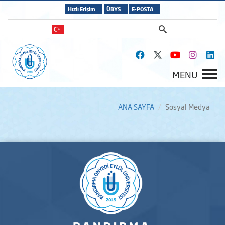
Hızlı Erişim
ÜBYS
E-POSTA
MENU
ANA SAYFA
Sosyal Medya