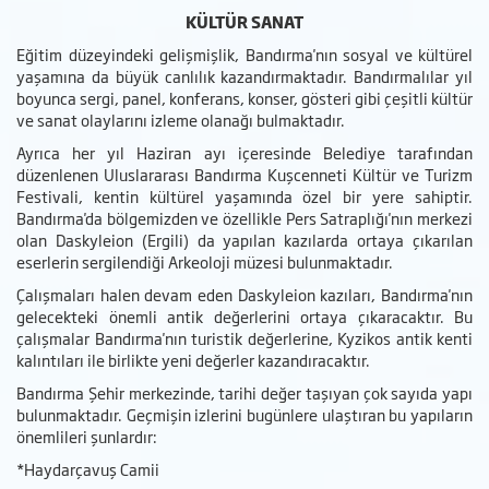
KÜLTÜR SANAT
Eğitim düzeyindeki gelişmişlik, Bandırma'nın sosyal ve kültürel
yaşamına da büyük canlılık kazandırmaktadır. Bandırmalılar yıl
boyunca sergi, panel, konferans, konser, gösteri gibi çeşitli kültür
ve sanat olaylarını izleme olanağı bulmaktadır.
Ayrıca her yıl Haziran ayı içeresinde Belediye tarafından
düzenlenen Uluslararası Bandırma Kuşcenneti Kültür ve Turizm
Festivali, kentin kültürel yaşamında özel bir yere sahiptir.
Bandırma'da bölgemizden ve özellikle Pers Satraplığı'nın merkezi
olan Daskyleion (Ergili) da yapılan kazılarda ortaya çıkarılan
eserlerin sergilendiği Arkeoloji müzesi bulunmaktadır.
Çalışmaları halen devam eden Daskyleion kazıları, Bandırma'nın
gelecekteki önemli antik değerlerini ortaya çıkaracaktır. Bu
çalışmalar Bandırma'nın turistik değerlerine, Kyzikos antik kenti
kalıntıları ile birlikte yeni değerler kazandıracaktır.
Bandırma Şehir merkezinde, tarihi değer taşıyan çok sayıda yapı
bulunmaktadır. Geçmişin izlerini bugünlere ulaştıran bu yapıların
önemlileri şunlardır:
*Haydarçavuş Camii