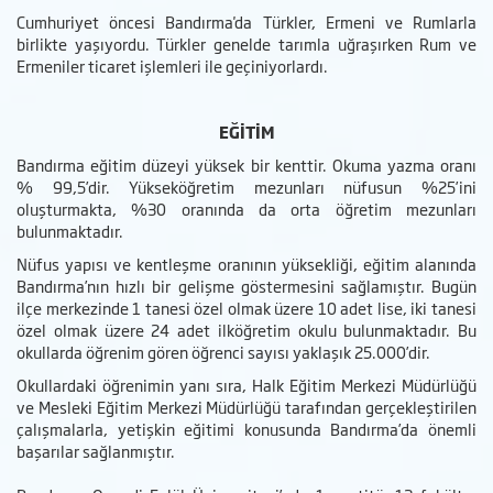
Cumhuriyet öncesi Bandırma'da Türkler, Ermeni ve Rumlarla
birlikte yaşıyordu. Türkler genelde tarımla uğraşırken Rum ve
Ermeniler ticaret işlemleri ile geçiniyorlardı.
EĞİTİM
Bandırma eğitim düzeyi yüksek bir kenttir. Okuma yazma oranı
% 99,5’dir. Yükseköğretim mezunları nüfusun %25’ini
oluşturmakta, %30 oranında da orta öğretim mezunları
bulunmaktadır.
Nüfus yapısı ve kentleşme oranının yüksekliği, eğitim alanında
Bandırma’nın hızlı bir gelişme göstermesini sağlamıştır. Bugün
ilçe merkezinde 1 tanesi özel olmak üzere 10 adet lise, iki tanesi
özel olmak üzere 24 adet ilköğretim okulu bulunmaktadır. Bu
okullarda öğrenim gören öğrenci sayısı yaklaşık 25.000’dir.
Okullardaki öğrenimin yanı sıra, Halk Eğitim Merkezi Müdürlüğü
ve Mesleki Eğitim Merkezi Müdürlüğü tarafından gerçekleştirilen
çalışmalarla, yetişkin eğitimi konusunda Bandırma’da önemli
başarılar sağlanmıştır.